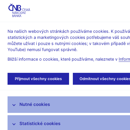
ABO-K
Na našich webových stránkách používáme cookies. K používán
statistických a marketingových cookies potřebujeme váš sou
O ČNB
Měnová
Finanční
můžete užívat i pouze s nutnými cookies; v takovém případě vš
YouTube) nemusí fungovat správně.
politika
stabilita
Bližší informace o cookies, které používáme, naleznete v
Infor
Úvod
Stalo se
Kalendář
Přijmout všechny cookies
Odmítnout všechny cookie
Aktuality
Nutné cookies
Tiskové zprávy
Kalendář
Statistické cookies