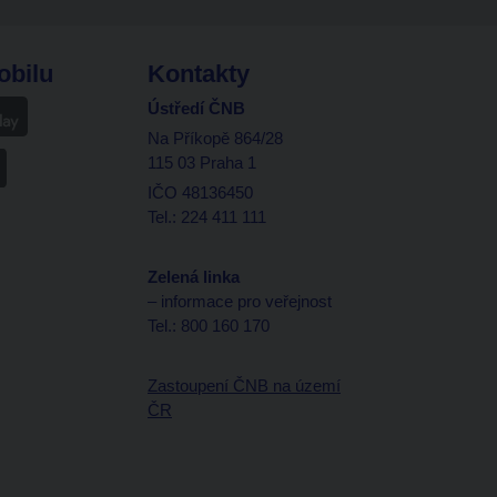
obilu
Kontakty
Ústředí ČNB
Na Příkopě 864/28
115 03 Praha 1
IČO 48136450
Tel.: 224 411 111
Zelená linka
– informace pro veřejnost
Tel.: 800 160 170
Zastoupení ČNB na území
ČR