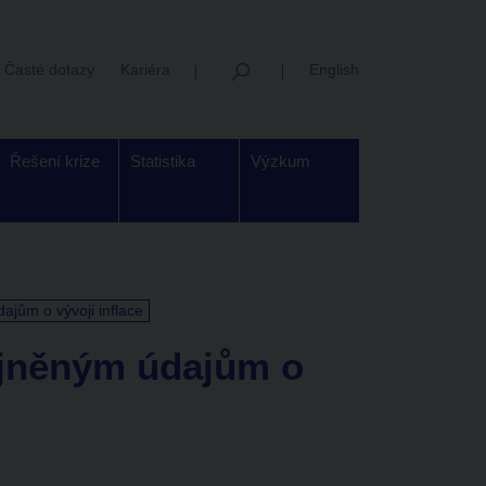
Časté dotazy
Kariéra
English
Řešení krize
Statistika
Výzkum
jům o vývoji inflace
jněným údajům o