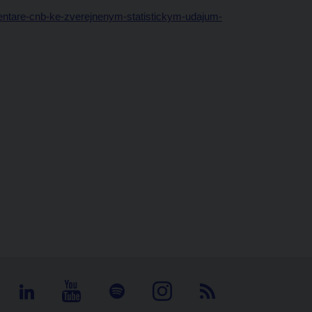
mentare-cnb-ke-zverejnenym-statistickym-udajum-