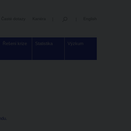
Časté dotazy
Kariéra
English
Řešení krize
Statistika
Výzkum
ndu.