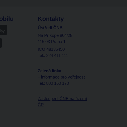
obilu
Kontakty
Ústředí ČNB
Na Příkopě 864/28
115 03 Praha 1
IČO 48136450
Tel.: 224 411 111
Zelená linka
– informace pro veřejnost
Tel.: 800 160 170
Zastoupení ČNB na území
ČR