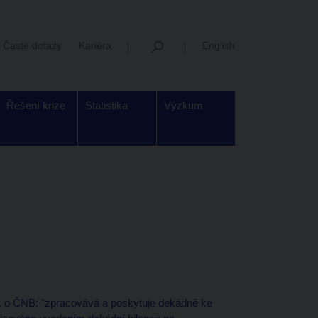
Časté dotazy
Kariéra
English
Řešení krize
Statistika
Výzkum
b. o ČNB: "zpracovává a poskytuje dekádně ke