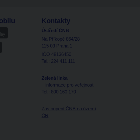
obilu
Kontakty
Ústředí ČNB
Na Příkopě 864/28
115 03 Praha 1
IČO 48136450
Tel.: 224 411 111
Zelená linka
– informace pro veřejnost
Tel.: 800 160 170
Zastoupení ČNB na území
ČR