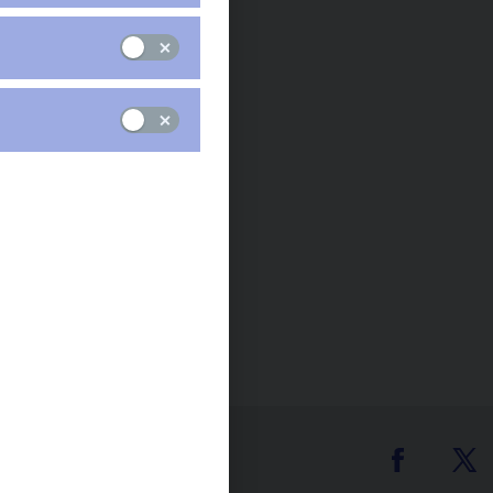
Čas zveřejnění: 10.00
tter