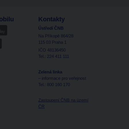
obilu
Kontakty
Ústředí ČNB
Na Příkopě 864/28
115 03 Praha 1
IČO 48136450
Tel.: 224 411 111
Zelená linka
– informace pro veřejnost
Tel.: 800 160 170
Zastoupení ČNB na území
ČR