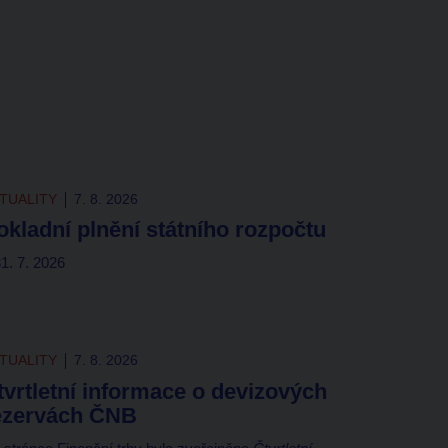
TUALITY
7. 8. 2026
okladní plnění státního rozpočtu
31. 7. 2026
TUALITY
7. 8. 2026
tvrtletní informace o devizových
ezervách ČNB