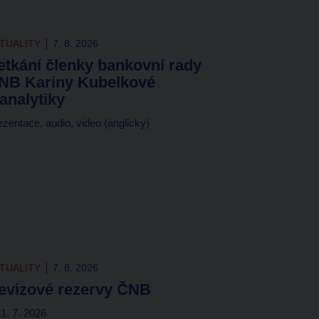
TUALITY
7. 8. 2026
etkání členky bankovní rady
NB Kariny Kubelkové
 analytiky
ezentace, audio, video (anglicky)
TUALITY
7. 8. 2026
evizové rezervy ČNB
31. 7. 2026