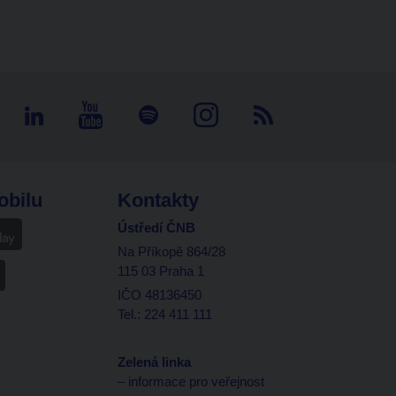
obilu
Kontakty
Ústředí ČNB
Na Příkopě 864/28
115 03 Praha 1
IČO 48136450
Tel.: 224 411 111
Zelená linka
– informace pro veřejnost