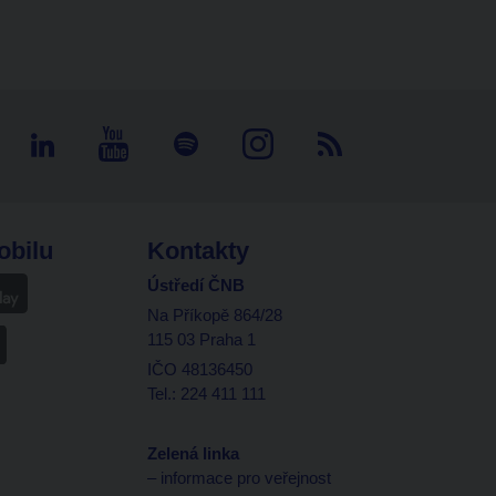
obilu
Kontakty
Ústředí ČNB
Na Příkopě 864/28
115 03 Praha 1
IČO 48136450
Tel.: 224 411 111
Zelená linka
– informace pro veřejnost