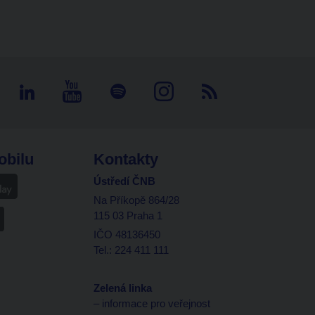
obilu
Kontakty
Ústředí ČNB
Na Příkopě 864/28
115 03 Praha 1
IČO 48136450
Tel.: 224 411 111
Zelená linka
– informace pro veřejnost