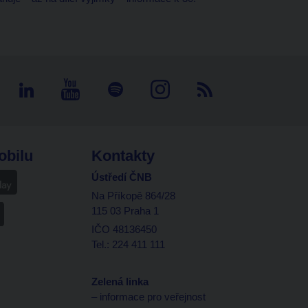
obilu
Kontakty
Ústředí ČNB
Na Příkopě 864/28
115 03 Praha 1
IČO 48136450
Tel.: 224 411 111
Zelená linka
– informace pro veřejnost