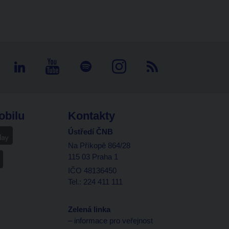
obilu
Kontakty
Ústředí ČNB
Na Příkopě 864/28
115 03 Praha 1
IČO 48136450
Tel.: 224 411 111
Zelená linka
– informace pro veřejnost