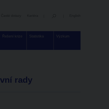
Časté dotazy
Kariéra
English
Řešení krize
Statistika
Výzkum
vní rady