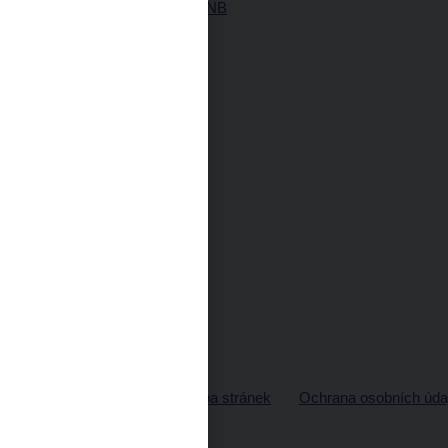
Historie ČNB
© ČNB 2026
Mapa stránek
Ochrana osobních úda