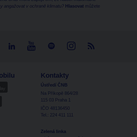
ky angažovat v ochraně klimatu?
Hlasovat
můžete
obilu
Kontakty
Ústředí ČNB
Na Příkopě 864/28
115 03 Praha 1
IČO 48136450
Tel.: 224 411 111
Zelená linka