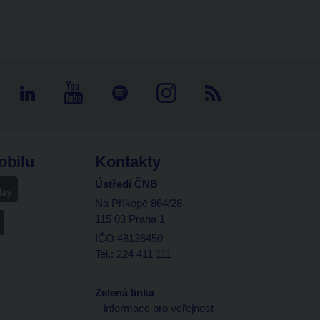
obilu
Kontakty
Ústředí ČNB
Na Příkopě 864/28
115 03 Praha 1
IČO 48136450
Tel.: 224 411 111
Zelená linka
– informace pro veřejnost