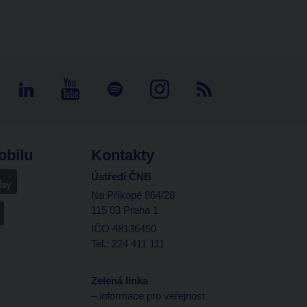
obilu
Kontakty
Ústředí ČNB
Na Příkopě 864/28
115 03 Praha 1
IČO 48136450
Tel.: 224 411 111
Zelená linka
– informace pro veřejnost