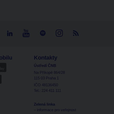
obilu
Kontakty
Ústředí ČNB
Na Příkopě 864/28
115 03 Praha 1
IČO 48136450
Tel.: 224 411 111
Zelená linka
– informace pro veřejnost