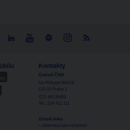
obilu
Kontakty
Ústředí ČNB
Na Příkopě 864/28
115 03 Praha 1
IČO 48136450
Tel.: 224 411 111
Zelená linka
– informace pro veřejnost