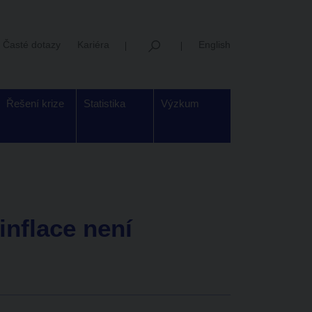
Časté dotazy
Kariéra
English
Řešení krize
Statistika
Výzkum
inflace není