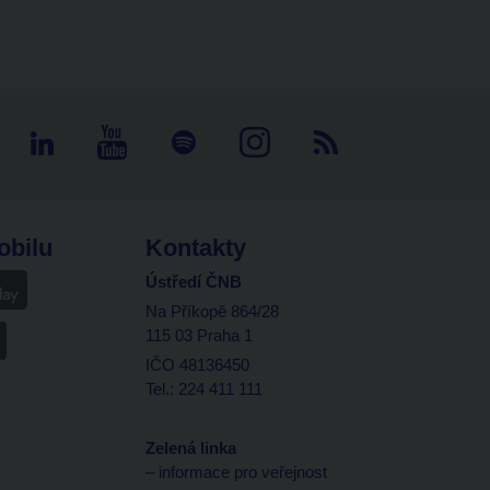
obilu
Kontakty
Ústředí ČNB
Na Příkopě 864/28
115 03 Praha 1
IČO 48136450
Tel.: 224 411 111
Zelená linka
– informace pro veřejnost