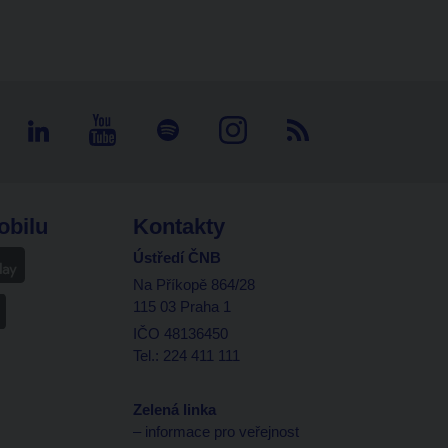
obilu
Kontakty
Ústředí ČNB
Na Příkopě 864/28
115 03 Praha 1
IČO 48136450
Tel.: 224 411 111
Zelená linka
– informace pro veřejnost