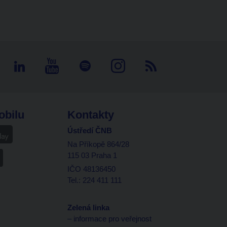
obilu
Kontakty
Ústředí ČNB
Na Příkopě 864/28
115 03 Praha 1
IČO 48136450
Tel.: 224 411 111
Zelená linka
– informace pro veřejnost