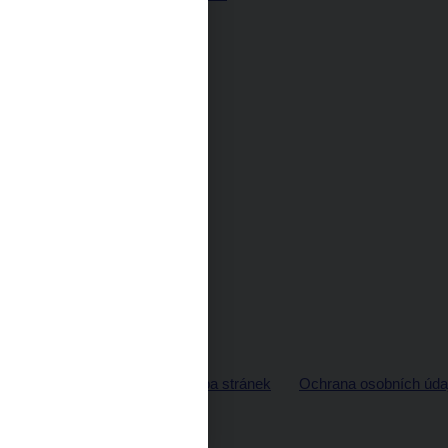
© ČNB 2026
Mapa stránek
Ochrana osobních úda