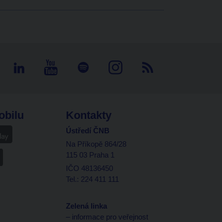
obilu
Kontakty
Ústředí ČNB
Na Příkopě 864/28
115 03 Praha 1
IČO 48136450
Tel.: 224 411 111
Zelená linka
– informace pro veřejnost