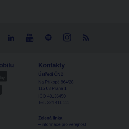
obilu
Kontakty
Ústředí ČNB
Na Příkopě 864/28
115 03 Praha 1
IČO 48136450
Tel.: 224 411 111
Zelená linka
– informace pro veřejnost