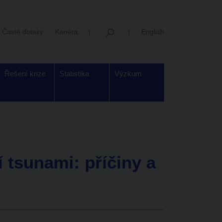
Časté dotazy
Kariéra
English
Řešení krize
Statistika
Výzkum
 tsunami: příčiny a