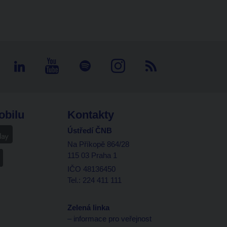
obilu
Kontakty
Ústředí ČNB
Na Příkopě 864/28
115 03 Praha 1
IČO 48136450
Tel.: 224 411 111
Zelená linka
– informace pro veřejnost