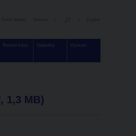
Časté dotazy
Kariéra
English
Řešení krize
Statistika
Výzkum
, 1,3 MB)