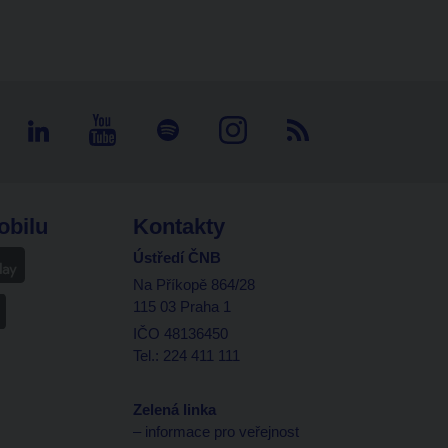
obilu
Kontakty
Ústředí ČNB
Na Příkopě 864/28
115 03 Praha 1
IČO 48136450
Tel.: 224 411 111
Zelená linka
– informace pro veřejnost