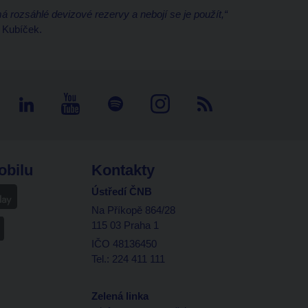
 rozsáhlé devizové rezervy a nebojí se je použít,“
 Kubíček.
obilu
Kontakty
Ústředí ČNB
Na Příkopě 864/28
115 03 Praha 1
IČO 48136450
Tel.: 224 411 111
Zelená linka