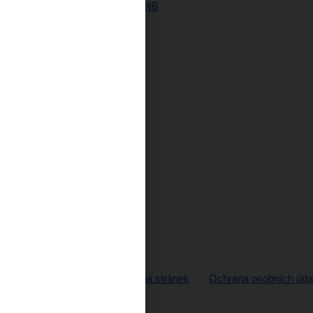
Historie ČNB
© ČNB 2026
Mapa stránek
Ochrana osobních úda