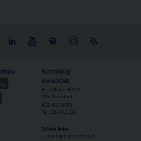
obilu
Kontakty
Ústředí ČNB
Na Příkopě 864/28
115 03 Praha 1
IČO 48136450
Tel.: 224 411 111
Zelená linka
– informace pro veřejnost