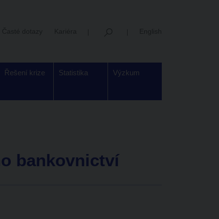
Časté dotazy
Kariéra
English
Řešení krize
Statistika
Výzkum
ho bankovnictví