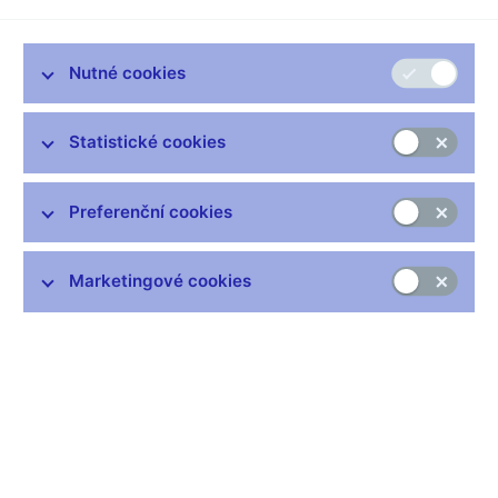
Zůstaňme v kontaktu
Newsletter
Nutné cookies
Statistické cookies
Preferenční cookies
Nejčastější odkazy
Výměna neplatných bankovek
Marketingové cookies
Informace k Sberbank CZ
Výměna poškozených peněz
Seznamy regulovaných a registrovaných subjektů
Kurzy devizového trhu
IBAN - mezinárodní číslo účtu
Aktuální prognóza