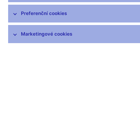
Preferenční cookies
Marketingové cookies
Zůstaňme v kontaktu
Newsle
Nejčastější odkazy
Povinné 
Výměna neplatných
Úřední desk
bankovek
Veřejné zak
Informace k Sberbank CZ
Vyřazování m
Výměna poškozených
Pronájem vol
peněz
Kariéra
Seznamy regulovaných a
registrovaných subjektů
Kurzy devizového trhu