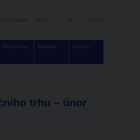
Časté dotazy
Kariéra
English
Řešení krize
Statistika
Výzkum
čního trhu – únor