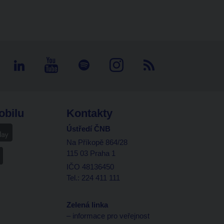
obilu
Kontakty
Ústředí ČNB
Na Příkopě 864/28
115 03 Praha 1
IČO 48136450
Tel.: 224 411 111
Zelená linka
– informace pro veřejnost