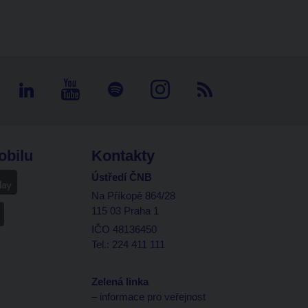
obilu
Kontakty
Ústředí ČNB
Na Příkopě 864/28
115 03 Praha 1
IČO 48136450
Tel.: 224 411 111
Zelená linka
– informace pro veřejnost