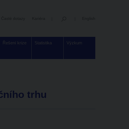
Časté dotazy
Kariéra
English
Řešení krize
Statistika
Výzkum
čního trhu