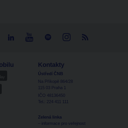
obilu
Kontakty
Ústředí ČNB
Na Příkopě 864/28
115 03 Praha 1
IČO 48136450
Tel.: 224 411 111
Zelená linka
– informace pro veřejnost