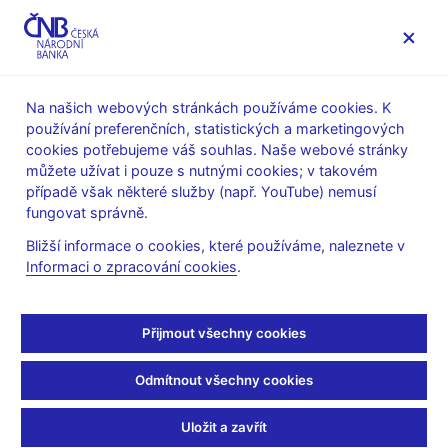
MENU
Na našich webových stránkách používáme cookies. K
používání preferenčních, statistických a marketingových
Úvod
Stalo se
Aktuality
cookies potřebujeme váš souhlas. Naše webové stránky
můžete užívat i pouze s nutnými cookies; v takovém
AKTUALITY
21. 2. 2022
případě však některé služby (např. YouTube) nemusí
Expozice
Lidé a peníze
a
fungovat správně.
Bližší informace o cookies, které používáme, naleznete v
Krása ve skle a kovu
v
Informaci o zpracování cookies
.
Brně od 28. 2. 2022 opět
Přijmout všechny cookies
přístupné pro veřejnost
Odmítnout všechny cookies
Sdílejte
Uložit a zavřít