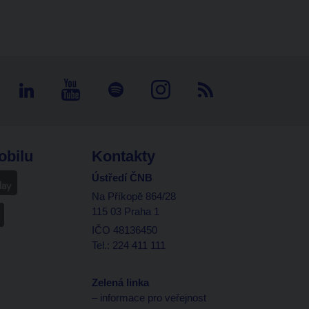
obilu
Kontakty
Ústředí ČNB
Na Příkopě 864/28
115 03 Praha 1
IČO 48136450
Tel.: 224 411 111
Zelená linka
– informace pro veřejnost