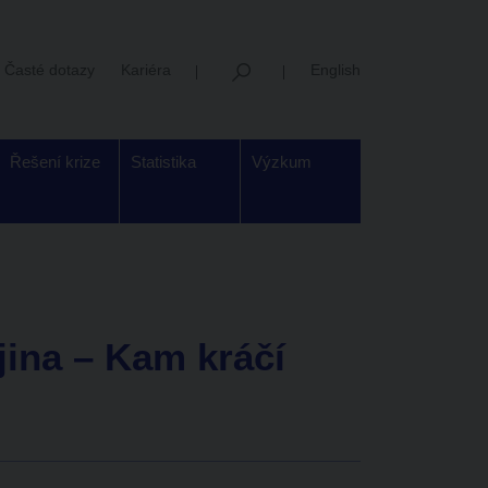
Časté dotazy
Kariéra
English
Řešení krize
Statistika
Výzkum
jina – Kam kráčí