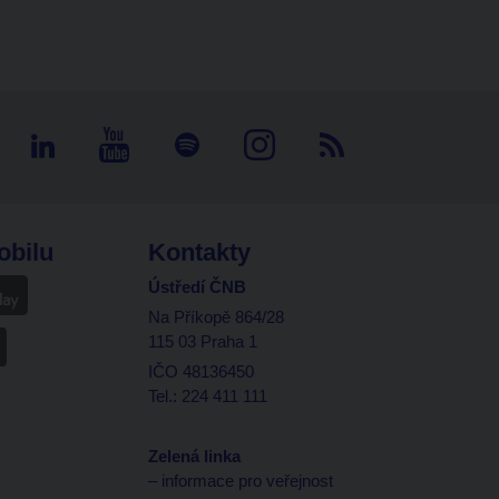
obilu
Kontakty
Ústředí ČNB
Na Příkopě 864/28
115 03 Praha 1
IČO 48136450
Tel.: 224 411 111
Zelená linka
– informace pro veřejnost