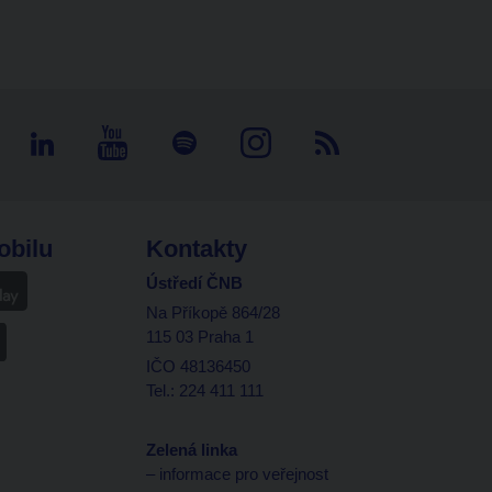
obilu
Kontakty
Ústředí ČNB
Na Příkopě 864/28
115 03 Praha 1
IČO 48136450
Tel.: 224 411 111
Zelená linka
– informace pro veřejnost