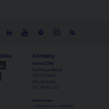
obilu
Kontakty
Ústředí ČNB
Na Příkopě 864/28
115 03 Praha 1
IČO 48136450
Tel.: 224 411 111
Zelená linka
– informace pro veřejnost