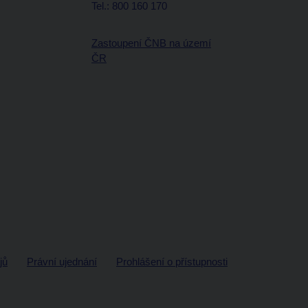
Tel.: 800 160 170
Zastoupení ČNB na území
ČR
jů
Právní ujednání
Prohlášení o přístupnosti