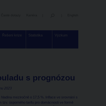
Časté dotazy
Kariéra
English
Řešení krize
Statistika
Výzkum
souladu s prognózou
nu 2023
hladina meziročně o 17,5 %. Inflace ve srovnání s
 tzv. úsporného tarifu pro domácnosti ve formě