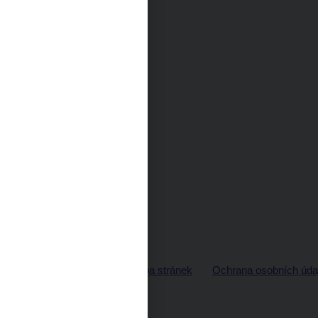
© ČNB 2026
Mapa stránek
Ochrana osobních úda