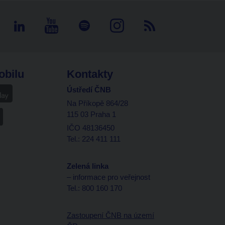
obilu
Kontakty
Ústředí ČNB
Na Příkopě 864/28
115 03 Praha 1
IČO 48136450
Tel.: 224 411 111
Zelená linka
– informace pro veřejnost
Tel.: 800 160 170
Zastoupení ČNB na území