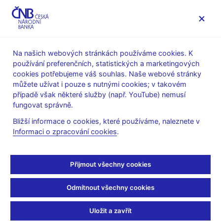
MENU
Na našich webových stránkách používáme cookies. K
používání preferenčních, statistických a marketingových
Úvod
Veřejnost
Servis pro média
cookies potřebujeme váš souhlas. Naše webové stránky
Autorské články, rozhovory
můžete užívat i pouze s nutnými cookies; v takovém
případě však některé služby (např. YouTube) nemusí
7. 10. 2015
Tomšík Vladimír
fungovat správně.
Rozhovor viceguvernéra
Bližší informace o cookies, které používáme, naleznete v
Informaci o zpracování cookies
.
V. Tomšíka pro ihned.cz
Radek Bednařík
(ihned.cz 6. 10. 2015, rubrika byznys.ihned.cz
Přijmout všechny cookies
)
Odmítnout všechny cookies
Česká národní banka (ČNB) upozorňuje, že růst bankovních
úvěrů začíná být na její vkus až příliš rychlý. Ve svých
Uložit a zavřít
posledních prohlášeních začala na tuto skutečnost více