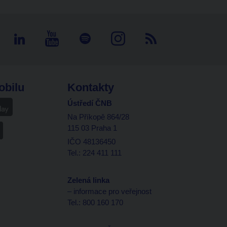
obilu
Kontakty
Ústředí ČNB
Na Příkopě 864/28
115 03 Praha 1
IČO 48136450
Tel.: 224 411 111
Zelená linka
– informace pro veřejnost
Tel.: 800 160 170