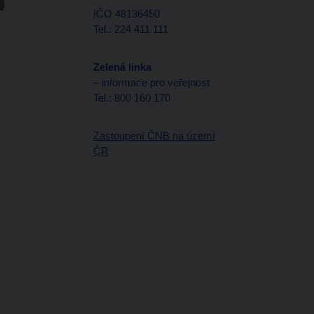
IČO 48136450
Tel.: 224 411 111
Zelená linka
– informace pro veřejnost
Tel.: 800 160 170
Zastoupení ČNB na území
ČR