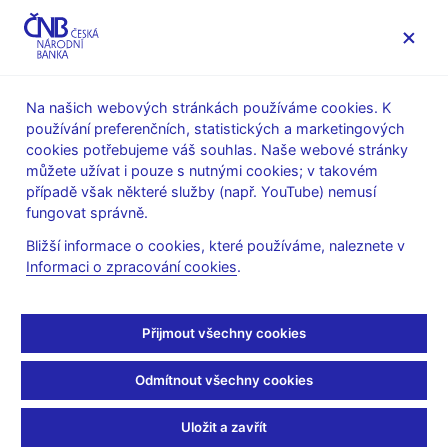
MENU
Na našich webových stránkách používáme cookies. K
používání preferenčních, statistických a marketingových
Úvod
Stalo se
Kalendář
cookies potřebujeme váš souhlas. Naše webové stránky
můžete užívat i pouze s nutnými cookies; v takovém
KALENDÁŘ
13. 5.
Komentář ČNB ke zveřejněným údajům
2026
případě však některé služby (např. YouTube) nemusí
o vývoji inflace
fungovat správně.
Bližší informace o cookies, které používáme, naleznete v
Komentář ČNB ke
Informaci o zpracování cookies
.
zveřejněným údajům o
Přijmout všechny cookies
vývoji inflace
Odmítnout všechny cookies
za duben 2026
Uložit a zavřít
Data:
https://www.cnb.cz/cs/verejnost/servis-pro-